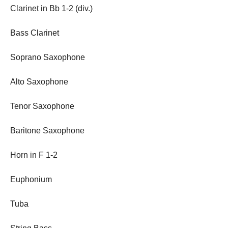
Clarinet in Bb 1-2 (div.)
Bass Clarinet
Soprano Saxophone
Alto Saxophone
Tenor Saxophone
Baritone Saxophone
Horn in F 1-2
Euphonium
Tuba