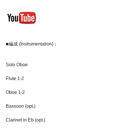
■編成 (Instrumentation)：
Solo Oboe
Flute 1-2
Oboe 1-2
Bassoon (opt.)
Clarinet in Eb (opt.)