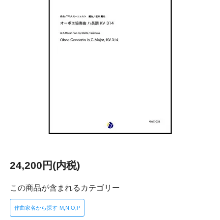
24,200円(内税)
この商品が含まれるカテゴリー
作曲家名から探す-M,N,O,P