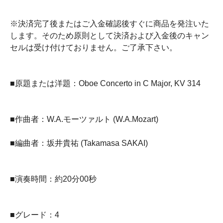
※決済完了後またはご入金確認後すぐに商品を発注いた
します。そのため原則として決済および入金後のキャン
セルは受け付けておりません。ご了承下さい。
■原題または洋題：Oboe Concerto in C Major, KV 314
■作曲者：W.A.モーツァルト (W.A.Mozart)
■編曲者：坂井貴祐 (Takamasa SAKAI)
■演奏時間：約20分00秒
■グレード：4