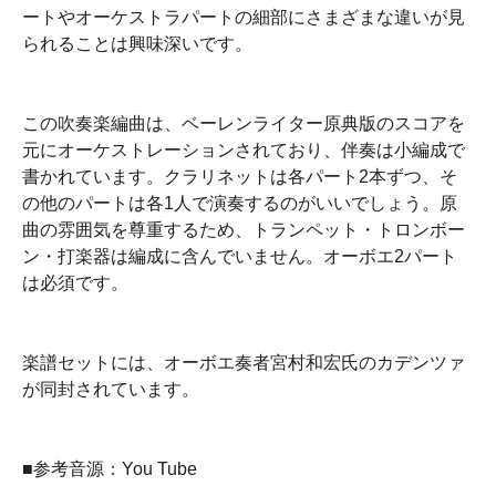
ートやオーケストラパートの細部にさまざまな違いが見
られることは興味深いです。
この吹奏楽編曲は、ベーレンライター原典版のスコアを
元にオーケストレーションされており、伴奏は小編成で
書かれています。クラリネットは各パート2本ずつ、そ
の他のパートは各1人で演奏するのがいいでしょう。原
曲の雰囲気を尊重するため、トランペット・トロンボー
ン・打楽器は編成に含んでいません。オーボエ2パート
は必須です。
楽譜セットには、オーボエ奏者宮村和宏氏のカデンツァ
が同封されています。
■参考音源：You Tube