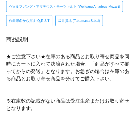
ヴォルフガング・アマデウス・モーツァルト (Wolfgang Amadeus Mozart)
作曲家名から探す-Q,R,S,T
坂井貴祐 (Takamasa Sakai)
商品説明
★ご注意下さい★在庫のある商品とお取り寄せ商品を同
時にカートに入れて決済された場合、「商品がすべて揃
ってからの発送」となります。お急ぎの場合は在庫のあ
る商品とお取り寄せ商品を分けてご購入下さい。
※在庫数の記載がない商品は受注生産またはお取り寄せ
となります。