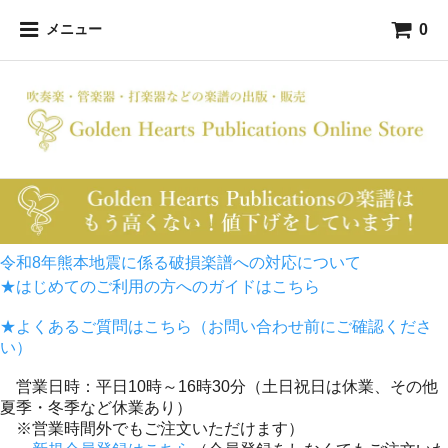
0
メニュー
令和8年熊本地震に係る破損楽譜への対応について
★はじめてのご利用の方へのガイドはこちら
★よくあるご質問はこちら（お問い合わせ前にご確認くださ
い）
営業日時：平日10時～16時30分（土日祝日は休業、その他
夏季・冬季など休業あり）
※営業時間外でもご注文いただけます）