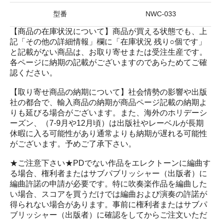
型番
NWC-033
【商品の在庫状況について】商品が買える状態でも、上
記「その他の詳細情報」欄に「在庫状況 残り○個です」
と記載がない商品は、お取り寄せまたは受注生産です。
各ページに納期の記載がございますのであらためてご確
認ください。
【取り寄せ商品の納期について】社会情勢の影響や出版
社の都合で、輸入商品の納期が商品ページ記載の納期よ
りも延びる場合がございます。また、海外のホリデーシ
ーズン、（7-9月や12月頃）は出版社やレーベルが長期
休暇に入る可能性があり通常よりも納期が遅れる可能性
がございます。予めご了承下さい。
★ご注意下さい★PDでない作品をエレクトーンに編曲す
る場合、権利者またはサブパブリッシャー（出版者）に
編曲許諾の申請が必要です。特に吹奏楽作品を編曲した
い場合、スコアを買うだけでは編曲および演奏の許諾が
得られない場合があります。事前に権利者またはサブパ
ブリッシャー（出版者）に確認をしてからご注文いただ