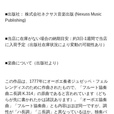
■出版社： 株式会社ネクサス音楽出版 (Nexuss Music
Publishing)
■当店に在庫がない場合の納期目安：約3日-1週間で当店
に入荷予定（出版社在庫状況により変動の可能性あり）
■楽曲について（出版社より）
この作品は、1777年にオーボエ奏者ジュゼッペ・フェル
レンディスのために作曲されたもので、「フルート協奏
曲ニ長調 K.314」の原曲であると言われています（どち
らが先に書かれたかは諸説あります）。「オーボエ協奏
曲」「フルート協奏曲」とも内容はほぼ同一ですが、調
性が「ハ長調」「ニ長調」と異なっているほか、独奏パ