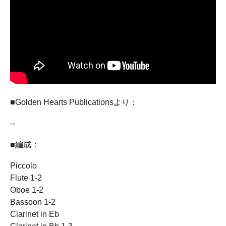
■Golden Hearts Publicationsより：
--
■編成：
Piccolo
Flute 1-2
Oboe 1-2
Bassoon 1-2
Clarinet in Eb