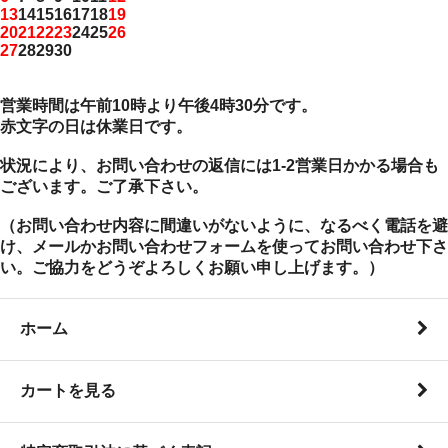
13
14
15
16
17
18
19
20
21
22
23
24
25
26
27
28
29
30
営業時間は午前10時より午後4時30分です。
赤文字の日は休業日です。
状況により、お問い合わせの返信には1-2営業日かかる場合も
ございます。ご了承下さい。
（お問い合わせ内容に間違いがないように、なるべく電話を避
け、メールかお問い合わせフォームを使ってお問い合わせ下さ
い。ご協力をどうぞよろしくお願い申し上げます。）
ホーム
カートを見る