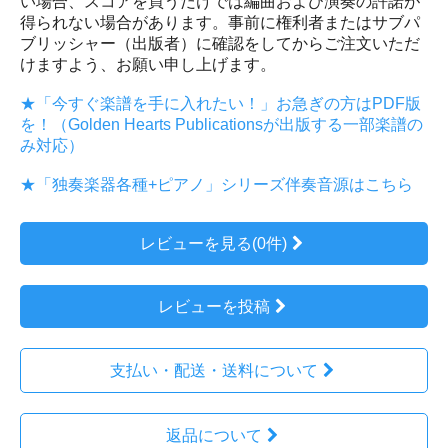
い場合、スコアを買うだけでは編曲および演奏の許諾が
得られない場合があります。事前に権利者またはサブパ
ブリッシャー（出版者）に確認をしてからご注文いただ
けますよう、お願い申し上げます。
★「今すぐ楽譜を手に入れたい！」お急ぎの方はPDF版
を！（Golden Hearts Publicationsが出版する一部楽譜の
み対応）
★「独奏楽器各種+ピアノ」シリーズ伴奏音源はこちら
レビューを見る(0件)
レビューを投稿
支払い・配送・送料について
返品について