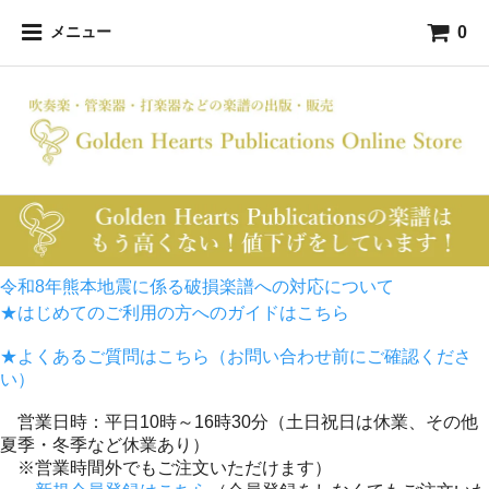
0
メニュー
令和8年熊本地震に係る破損楽譜への対応について
★はじめてのご利用の方へのガイドはこちら
★よくあるご質問はこちら（お問い合わせ前にご確認くださ
い）
営業日時：平日10時～16時30分（土日祝日は休業、その他
夏季・冬季など休業あり）
※営業時間外でもご注文いただけます）