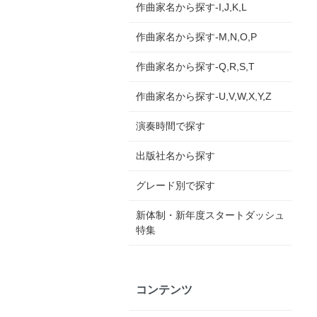
作曲家名から探す-I,J,K,L
作曲家名から探す-M,N,O,P
作曲家名から探す-Q,R,S,T
作曲家名から探す-U,V,W,X,Y,Z
演奏時間で探す
出版社名から探す
グレード別で探す
新体制・新年度スタートダッシュ
特集
コンテンツ