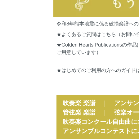
令和8年熊本地震に係る破損楽譜へ
★よくあるご質問はこちら（お問い
★Golden Hearts Publi
ご用意しています）
★はじめてのご利用の方へのガイド
吹奏楽 楽譜
｜
アンサン
管弦楽 楽譜
｜
弦楽オー
吹奏楽コンクール自由曲に
アンサンブルコンテストに