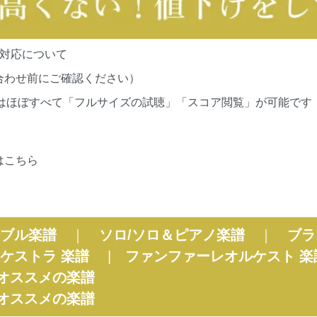
の対応について
合わせ前にご確認ください）
cationsの作品はほぼすべて「フルサイズの試聴」「スコア閲覧」が
はこちら
ブル楽譜
｜
ソロ/ソロ＆ピアノ楽譜
｜
ブラ
ケストラ 楽譜
|
ファンファーレオルケスト 楽
オススメの楽譜
オススメの楽譜