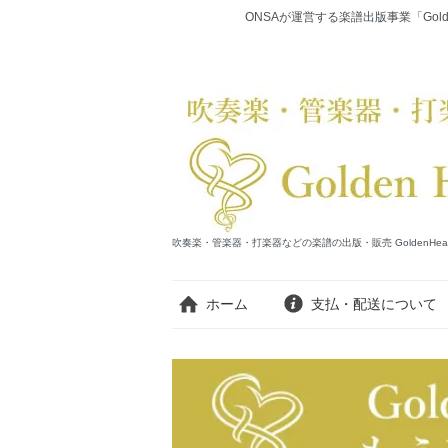
ONSAが運営する楽譜出版事業「Gold
吹奏楽・管楽器・打楽器などの楽譜の出版・販売 GoldenHearts Publi
ホーム
支払・配送について