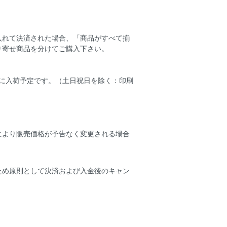
入れて決済された場合、「商品がすべて揃
り寄せ商品を分けてご購入下さい。
店に入荷予定です。（土日祝日を除く：印刷
により販売価格が予告なく変更される場合
ため原則として決済および入金後のキャン