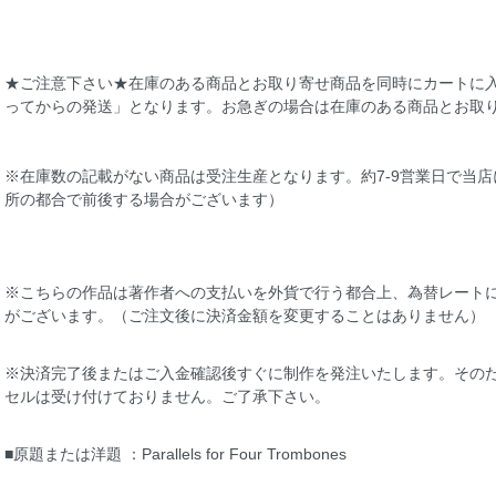
★ご注意下さい★在庫のある商品とお取り寄せ商品を同時にカートに
ってからの発送」となります。お急ぎの場合は在庫のある商品とお取
※在庫数の記載がない商品は受注生産となります。約7-9営業日で当
所の都合で前後する場合がございます）
※こちらの作品は著作者への支払いを外貨で行う都合上、為替レート
がございます。（ご注文後に決済金額を変更することはありません）
※決済完了後またはご入金確認後すぐに制作を発注いたします。その
セルは受け付けておりません。ご了承下さい。
■原題または洋題 ：Parallels for Four Trombones