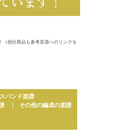
可能です！（他社商品も参考音源へのリンクを
スバンド楽譜
譜
|
その他の編成の楽譜