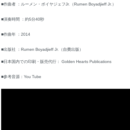
■作曲者 ：ルーメン・ボイヤジェフJr.（Rumen Boyadjieff Jr.）
■演奏時間 ：約5分40秒
■作曲年 ：2014
■出版社 ：Rumen Boyadjieff Jr.（自費出版）
■日本国内での印刷・販売代行： Golden Hearts Publications
■参考音源：You Tube