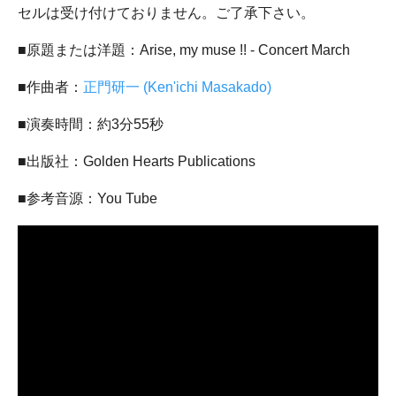
セルは受け付けておりません。ご了承下さい。
■原題または洋題：Arise, my muse !! - Concert March
■作曲者：
正門研一 (Ken'ichi Masakado)
■演奏時間：約3分55秒
■出版社：Golden Hearts Publications
■参考音源：You Tube