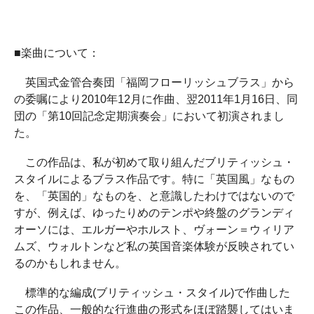
■楽曲について：
英国式金管合奏団「福岡フローリッシュブラス」から
の委嘱により2010年12月に作曲、翌2011年1月16日、同
団の「第10回記念定期演奏会」において初演されまし
た。
この作品は、私が初めて取り組んだブリティッシュ・
スタイルによるブラス作品です。特に「英国風」なもの
を、「英国的」なものを、と意識したわけではないので
すが、例えば、ゆったりめのテンポや終盤のグランディ
オーソには、エルガーやホルスト、ヴォーン＝ウィリア
ムズ、ウォルトンなど私の英国音楽体験が反映されてい
るのかもしれません。
標準的な編成(ブリティッシュ・スタイル)で作曲した
この作品、一般的な行進曲の形式をほぼ踏襲してはいま