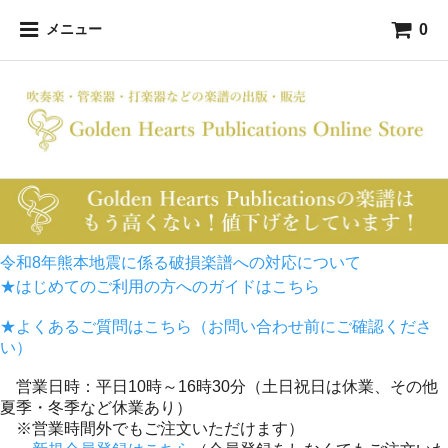
0
メニュー
令和8年熊本地震に係る破損楽譜への対応について
★はじめてのご利用の方へのガイドはこちら
★よくあるご質問はこちら（お問い合わせ前にご確認くださ
い）
営業日時：平日10時～16時30分（土日祝日は休業、その他
夏季・冬季など休業あり）
※営業時間外でもご注文いただけます）