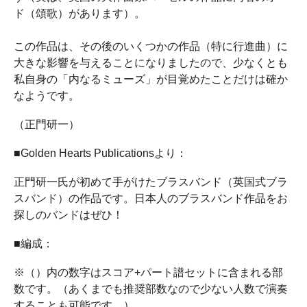
ド（頌歌）があります）。
この作品は、その後のいくつかの作品（特に行進曲）に
大きな影響を与えることになりましたので、少なくとも
私自身の「内なるミューズ」が目覚めたことだけは確か
なようです。
（正門研一）
■Golden Hearts Publicationsより：
正門研一氏が初めて手がけたブラスバンド（英国式ブラ
スバンド）の作品です。日本人のブラスバンド作品をお
探しのバンドはぜひ！
■編成：
※（）内の数字はスコア+パート譜セットに含まれる部
数です。（あくまでも推奨部数なので少ない人数で演奏
することも可能です。）