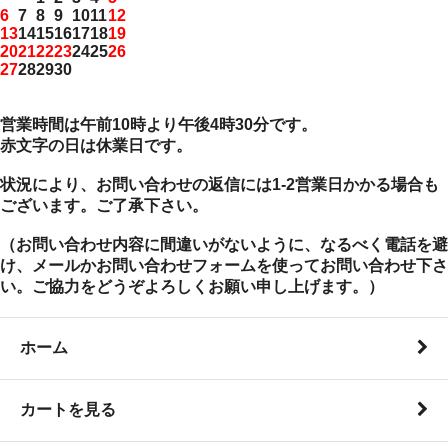
6
7
8
9
10
11
12
13
14
15
16
17
18
19
20
21
22
23
24
25
26
27
28
29
30
営業時間は午前10時より午後4時30分です。
赤文字の日は休業日です。
状況により、お問い合わせの返信には1-2営業日かかる場合も
ございます。ご了承下さい。
（お問い合わせ内容に間違いがないように、なるべく電話を避
け、メールかお問い合わせフォームを使ってお問い合わせ下さ
い。ご協力をどうぞよろしくお願い申し上げます。）
ホーム
カートを見る