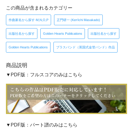
この商品が含まれるカテゴリー
作曲家名から探す-M,N,O,P
正門研一 (Ken'ichi Masakado)
出版社名から探す
Golden Hearts Publications
出版社名から探す
Golden Hearts Publications
ブラスバンド（英国式金管バンド）作品
商品説明
▼PDF版：フルスコアのみはこちら
▼PDF版：パート譜のみはこちら