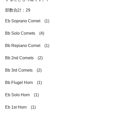
部数合計：29
Eb Soprano Cornet (1)
Bb Solo Cornets (4)
Bb Repiano Cornet (1)
Bb 2nd Cornets (2)
Bb 3rd Cornets (2)
Bb Flugel Horn (1)
Eb Solo Horn (1)
Eb 1st Horn (1)