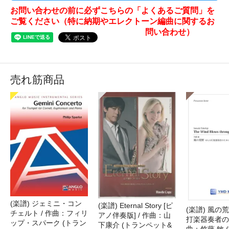
お問い合わせの前に必ずこちらの「よくあるご質問」を
ご覧ください（特に納期やエレクトーン編曲に関するお
問い合わせ）
売れ筋商品
(楽譜) ジェミニ・コン
(楽譜) Eternal Story [ピ
(楽譜) 風の荒
チェルト / 作曲：フィリ
アノ伴奏版] / 作曲：山
打楽器奏者のた
ップ・スパーク (トラン
下康介 (トランペット&