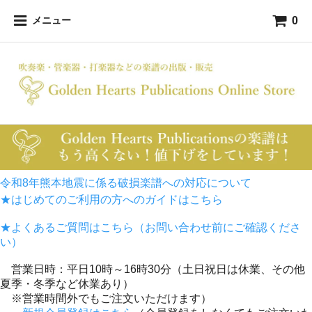
0
メニュー
令和8年熊本地震に係る破損楽譜への対応について
★はじめてのご利用の方へのガイドはこちら
★よくあるご質問はこちら（お問い合わせ前にご確認くださ
い）
営業日時：平日10時～16時30分（土日祝日は休業、その他
夏季・冬季など休業あり）
※営業時間外でもご注文いただけます）