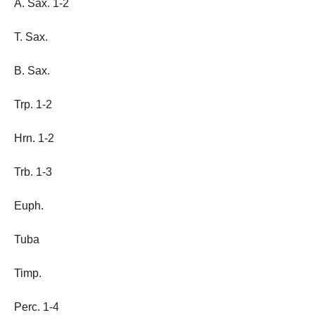
A. Sax. 1-2
T. Sax.
B. Sax.
Trp. 1-2
Hrn. 1-2
Trb. 1-3
Euph.
Tuba
Timp.
Perc. 1-4