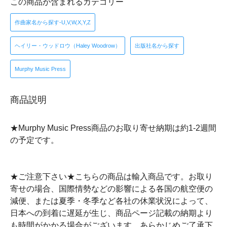
この商品が含まれるカテゴリー
作曲家名から探す-U,V,W,X,Y,Z
ヘイリー・ウッドロウ（Haley Woodrow）
出版社名から探す
Murphy Music Press
商品説明
★Murphy Music Press商品のお取り寄せ納期は約1-2週間
の予定です。
★ご注意下さい★こちらの商品は輸入商品です。お取り
寄せの場合、国際情勢などの影響による各国の航空便の
減便、または夏季・冬季など各社の休業状況によって、
日本への到着に遅延が生じ、商品ページ記載の納期より
も時間がかかる場合がございます。あらかじめご了承下