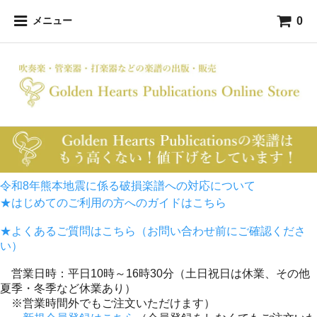
0
メニュー
令和8年熊本地震に係る破損楽譜への対応について
★はじめてのご利用の方へのガイドはこちら
★よくあるご質問はこちら（お問い合わせ前にご確認くださ
い）
営業日時：平日10時～16時30分（土日祝日は休業、その他
夏季・冬季など休業あり）
※営業時間外でもご注文いただけます）