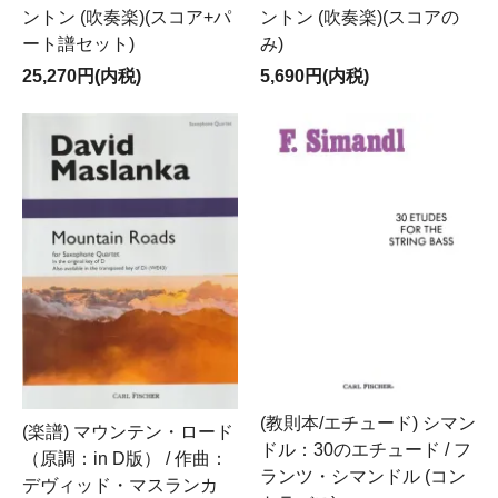
ントン (吹奏楽)(スコア+パ
ントン (吹奏楽)(スコアの
ート譜セット)
み)
25,270円(内税)
5,690円(内税)
(教則本/エチュード) シマン
(楽譜) マウンテン・ロード
ドル：30のエチュード / フ
（原調：in D版） / 作曲：
ランツ・シマンドル (コン
デヴィッド・マスランカ