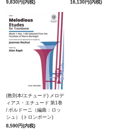
9,830円(内税)
16,130円(内税)
(教則本/エチュード) メロデ
ィアス・エチュード 第1巻
/ ボルドーニ（編曲：ロッ
シュ） (トロンボーン)
8,590円(内税)