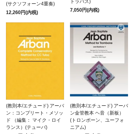
トラバス)
(サクソフォーン4重奏)
7,050円(内税)
12,260円(内税)
(教則本/エチュード) アーバ
(教則本/エチュード) アーバ
ン：コンプリート・メソッ
ン金管教本 ヘ音（新板）
ド （編集： マイク・ロイ
(トロンボーン、ユーフォ
ランス）(テューバ)
ニアム)