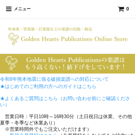
0
メニュー
令和8年熊本地震に係る破損楽譜への対応について
★はじめてのご利用の方へのガイドはこちら
★よくあるご質問はこちら（お問い合わせ前にご確認くださ
い）
営業日時：平日10時～16時30分（土日祝日は休業、その他
夏季・冬季など休業あり）
※営業時間外でもご注文いただけます）