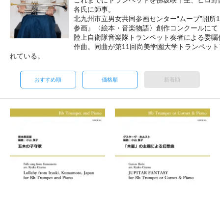
各氏に師事。
北九州市立男女共同参画センター“ムーブ”開所
参画』〈絵本・音楽物語〉創作コンクールにて
陸上自衛隊音楽隊トランペット奏者による委嘱作品ト
作曲。同曲が第11回尚美学園大学トランペッ
れている。
おすすめ順
価格順
新着順