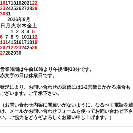
16
17
18
19
20
21
22
23
24
25
26
27
28
29
30
31
2026年9月
日
月
火
水
木
金
土
1
2
3
4
5
6
7
8
9
10
11
12
13
14
15
16
17
18
19
20
21
22
23
24
25
26
27
28
29
30
営業時間は午前10時より午後4時30分です。
赤文字の日は休業日です。
状況により、お問い合わせの返信には1-2営業日かかる場合も
ございます。ご了承下さい。
（お問い合わせ内容に間違いがないように、なるべく電話を避
け、メールかお問い合わせフォームを使ってお問い合わせ下さ
い。ご協力をどうぞよろしくお願い申し上げます。）