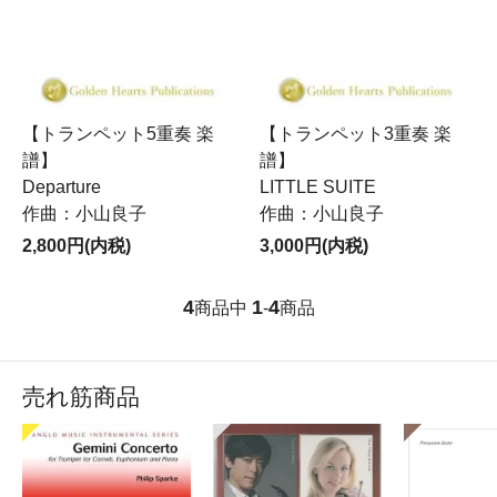
【トランペット5重奏 楽
【トランペット3重奏 楽
譜】
譜】
Departure
LITTLE SUITE
作曲：小山良子
作曲：小山良子
2,800円(内税)
3,000円(内税)
4
1
4
商品中
-
商品
売れ筋商品