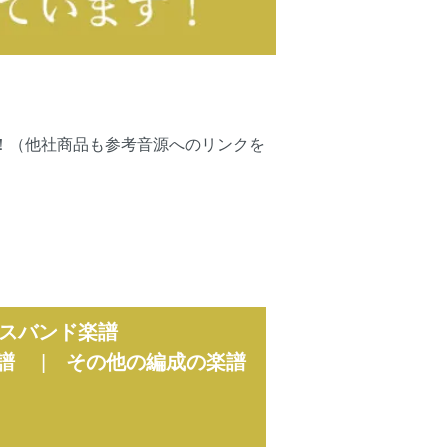
可能です！（他社商品も参考音源へのリンクを
スバンド楽譜
譜
|
その他の編成の楽譜