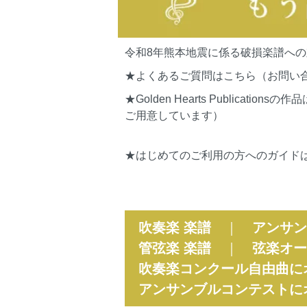
令和8年熊本地震に係る破損楽譜へ
★よくあるご質問はこちら（お問い
★Golden Hearts Publi
ご用意しています）
★はじめてのご利用の方へのガイド
吹奏楽 楽譜
｜
アンサン
管弦楽 楽譜
｜
弦楽オー
吹奏楽コンクール自由曲に
アンサンブルコンテストに