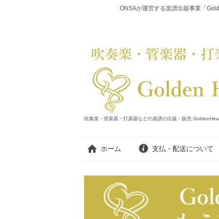
ONSAが運営する楽譜出版事業「Gold
吹奏楽・管楽器・打楽器などの楽譜の出版・販売 GoldenHearts Publi
ホーム
支払・配送について