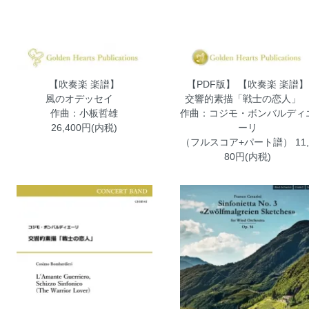
【吹奏楽 楽譜】
【PDF版】 【吹奏楽 楽譜】
風のオデッセイ
交響的素描「戦士の恋人
作曲：小板哲雄
作曲：コジモ・ボンバルディ
26,400円(内税)
ーリ
（フルスコア+パート譜）
11,
80円(内税)