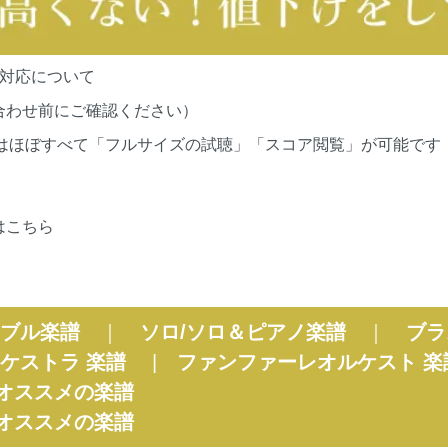
の対応について
合わせ前にご確認ください）
cationsの作品はほぼすべて「フルサイズの試聴」「スコア閲覧」が
はこちら
ブル楽譜
｜
ソロ/ソロ＆ピアノ楽譜
｜
ブラ
ケストラ 楽譜
|
ファンファーレオルケスト 楽
オススメの楽譜
オススメの楽譜