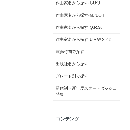
作曲家名から探す-I,J,K,L
作曲家名から探す-M,N,O,P
作曲家名から探す-Q,R,S,T
作曲家名から探す-U,V,W,X,Y,Z
演奏時間で探す
出版社名から探す
グレード別で探す
新体制・新年度スタートダッシュ
特集
コンテンツ