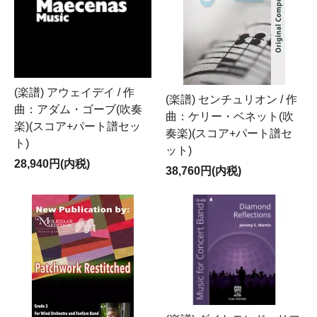
(楽譜) アウェイデイ / 作
(楽譜) センチュリオン / 作
曲：アダム・ゴーブ(吹奏
曲：ケリー・ベネット(吹
楽)(スコア+パート譜セッ
奏楽)(スコア+パート譜セ
ト)
ット)
28,940円(内税)
38,760円(内税)