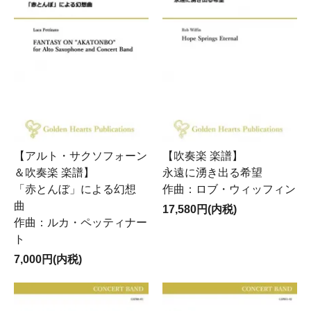
【アルト・サクソフォーン
【吹奏楽 楽譜】
＆吹奏楽 楽譜】
永遠に湧き出る希望
「赤とんぼ」による幻想
作曲：ロブ・ウィッフィン
曲
17,580円(内税)
作曲：ルカ・ペッティナー
ト
7,000円(内税)