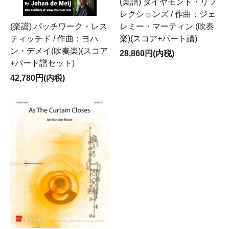
(楽譜) ダイヤモンド・リフ
レクションズ / 作曲：ジェ
レミー・マーティン (吹奏
(楽譜) パッチワーク・レス
楽)(スコア+パート譜)
ティッチド / 作曲：ヨハ
ン・デメイ(吹奏楽)(スコア
28,860円(内税)
+パート譜セット)
42,780円(内税)