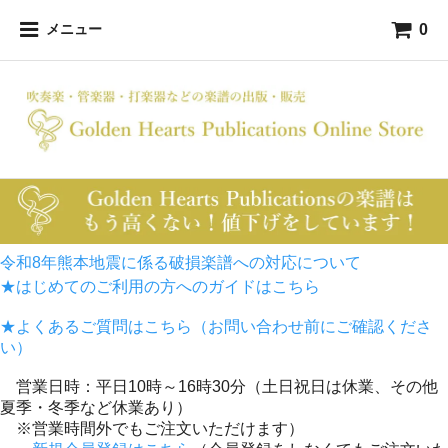
0
メニュー
令和8年熊本地震に係る破損楽譜への対応について
★はじめてのご利用の方へのガイドはこちら
★よくあるご質問はこちら（お問い合わせ前にご確認くださ
い）
営業日時：平日10時～16時30分（土日祝日は休業、その他
夏季・冬季など休業あり）
※営業時間外でもご注文いただけます）