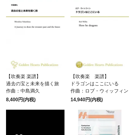
【吹奏楽 楽譜】
【吹奏楽 楽譜】
過去の宝と未来を描く旅
ドラゴンはここにいる
作曲：中島満久
作曲：ロブ・ウィッフィン
8,400円(内税)
14,940円(内税)