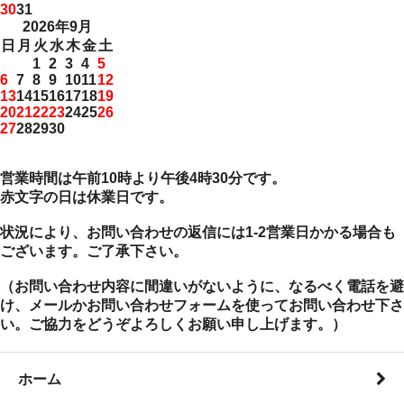
30
31
2026年9月
日
月
火
水
木
金
土
1
2
3
4
5
6
7
8
9
10
11
12
13
14
15
16
17
18
19
20
21
22
23
24
25
26
27
28
29
30
営業時間は午前10時より午後4時30分です。
赤文字の日は休業日です。
状況により、お問い合わせの返信には1-2営業日かかる場合も
ございます。ご了承下さい。
（お問い合わせ内容に間違いがないように、なるべく電話を避
け、メールかお問い合わせフォームを使ってお問い合わせ下さ
い。ご協力をどうぞよろしくお願い申し上げます。）
ホーム