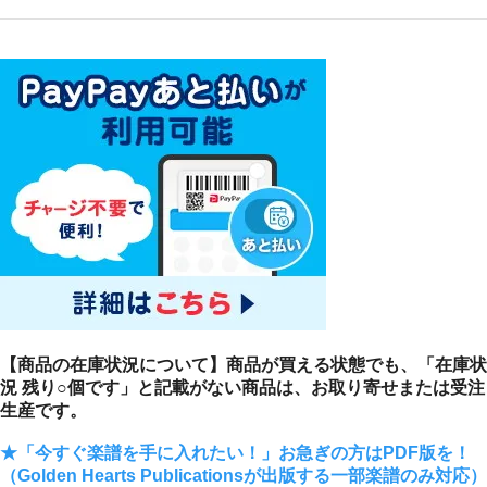
【商品の在庫状況について】商品が買える状態でも、「在庫状
況 残り○個です」と記載がない商品は、お取り寄せまたは受注
生産です。
★「今すぐ楽譜を手に入れたい！」お急ぎの方はPDF版を！
（Golden Hearts Publicationsが出版する一部楽譜のみ対応）