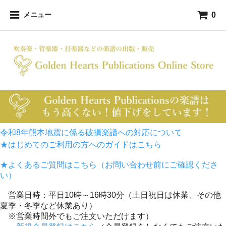
0
メニュー
令和8年熊本地震に係る破損楽譜への対応について
★はじめてのご利用の方へのガイドはこちら
★よくあるご質問はこちら（お問い合わせ前にご確認くださ
い）
営業日時：平日10時～16時30分（土日祝日は休業、その他
夏季・冬季など休業あり）
※営業時間外でもご注文いただけます）