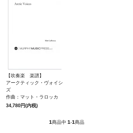
【吹奏楽 楽譜】
アークティック・ヴォイシ
ズ
作曲：マット・ラロッカ
34,780円(内税)
1
1
1
商品中
-
商品