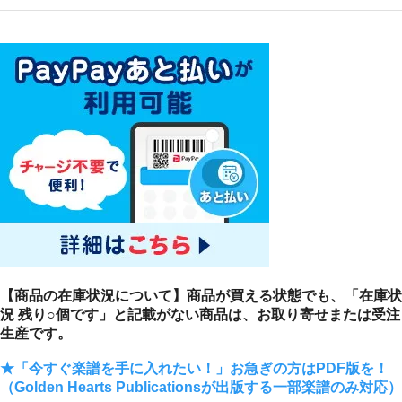
【商品の在庫状況について】商品が買える状態でも、「在庫状
況 残り○個です」と記載がない商品は、お取り寄せまたは受注
生産です。
★「今すぐ楽譜を手に入れたい！」お急ぎの方はPDF版を！
（Golden Hearts Publicationsが出版する一部楽譜のみ対応）