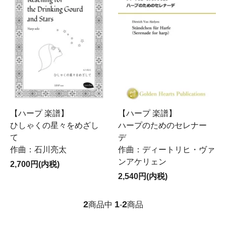
【ハープ 楽譜】
【ハープ 楽譜】
ひしゃくの星々をめざし
ハープのためのセレナー
て
デ
作曲：石川亮太
作曲：ディートリヒ・ヴァ
ンアケリェン
2,700円(内税)
2,540円(内税)
2
1
2
商品中
-
商品