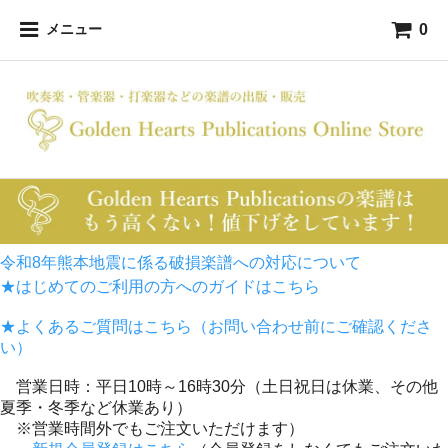
0
メニュー
令和8年熊本地震に係る破損楽譜への対応について
★はじめてのご利用の方へのガイドはこちら
★よくあるご質問はこちら（お問い合わせ前にご確認くださ
い）
営業日時：平日10時～16時30分（土日祝日は休業、その他
夏季・冬季など休業あり）
※営業時間外でもご注文いただけます）