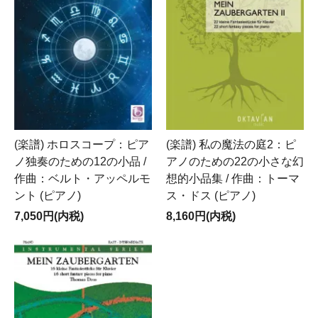
(楽譜) ホロスコープ：ピア
(楽譜) 私の魔法の庭2：ピ
ノ独奏のための12の小品 /
アノのための22の小さな幻
作曲：ベルト・アッペルモ
想的小品集 / 作曲：トーマ
ント (ピアノ)
ス・ドス (ピアノ)
7,050円(内税)
8,160円(内税)