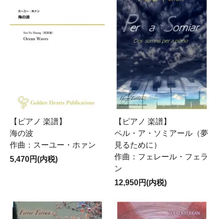
【ピアノ 楽譜】
【ピアノ 楽譜】
海の波
ペル・ア・ソミアール（夢
作曲：スーユー・ホァン
見るために）
作曲：フェレール・フェラ
5,470円(内税)
ン
12,950円(内税)