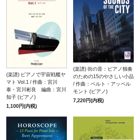
(楽譜) 街の音：ピアノ独奏
(楽譜) ピアノで宇宙戦艦ヤ
のための15のやさしい小品
マト Vol.1 / 作曲：宮川
/ 作曲：ベルト・アッペル
泰・宮川彬良 編曲：宮川
モント (ピアノ)
知子 (ピアノ)
7,220円(内税)
1,100円(内税)