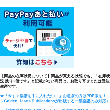
【商品の在庫状況について】商品が買える状態でも、「在庫状
況 残り○個です」と記載がない商品は、お取り寄せまたは受注
生産です。
★「今すぐ楽譜を手に入れたい！」お急ぎの方はPDF版を！
（Golden Hearts Publicationsが出版する一部楽譜のみ対応）