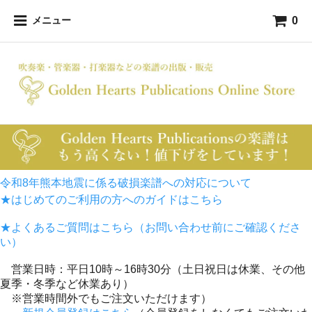
0
メニュー
令和8年熊本地震に係る破損楽譜への対応について
★はじめてのご利用の方へのガイドはこちら
★よくあるご質問はこちら（お問い合わせ前にご確認くださ
い）
営業日時：平日10時～16時30分（土日祝日は休業、その他
夏季・冬季など休業あり）
※営業時間外でもご注文いただけます）