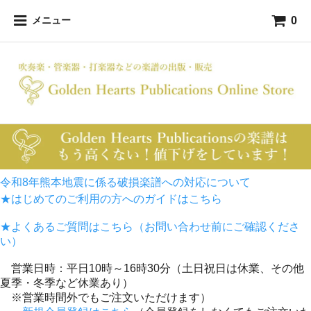
0
メニュー
令和8年熊本地震に係る破損楽譜への対応について
★はじめてのご利用の方へのガイドはこちら
★よくあるご質問はこちら（お問い合わせ前にご確認くださ
い）
営業日時：平日10時～16時30分（土日祝日は休業、その他
夏季・冬季など休業あり）
※営業時間外でもご注文いただけます）