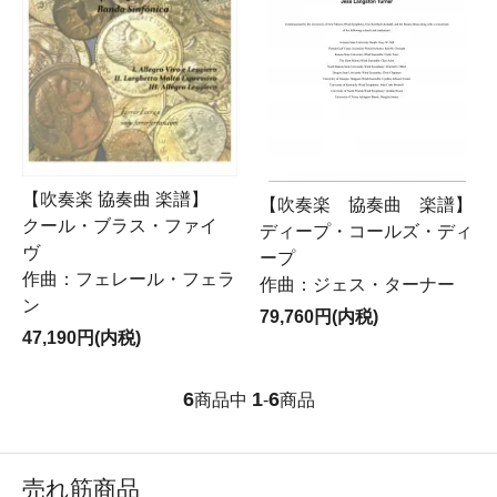
【吹奏楽 協奏曲 楽譜】
【吹奏楽 協奏曲 楽譜】
クール・ブラス・ファイ
ディープ・コールズ・ディ
ヴ
ープ
作曲：フェレール・フェラ
作曲：ジェス・ターナー
ン
79,760円(内税)
47,190円(内税)
6
1
6
商品中
-
商品
売れ筋商品