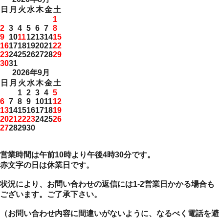
日
月
火
水
木
金
土
1
2
3
4
5
6
7
8
9
10
11
12
13
14
15
16
17
18
19
20
21
22
23
24
25
26
27
28
29
30
31
2026年9月
日
月
火
水
木
金
土
1
2
3
4
5
6
7
8
9
10
11
12
13
14
15
16
17
18
19
20
21
22
23
24
25
26
27
28
29
30
営業時間は午前10時より午後4時30分です。
赤文字の日は休業日です。
状況により、お問い合わせの返信には1-2営業日かかる場合も
ございます。ご了承下さい。
（お問い合わせ内容に間違いがないように、なるべく電話を避