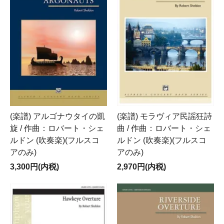
(楽譜) アルゴナウタイの凱
(楽譜) モラヴィア民謡狂詩
旋 / 作曲：ロバート・シェ
曲 / 作曲：ロバート・シェ
ルドン (吹奏楽)(フルスコ
ルドン (吹奏楽)(フルスコ
アのみ)
アのみ)
3,300円(内税)
2,970円(内税)