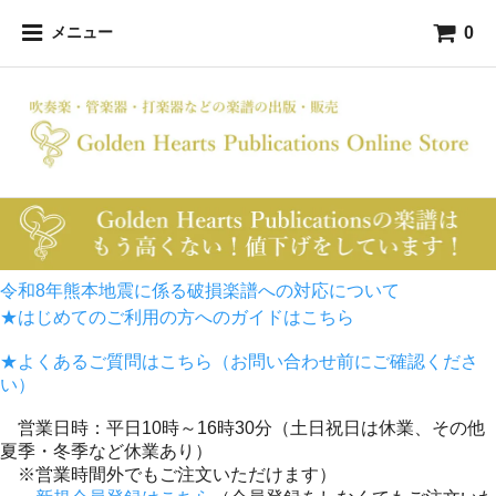
0
メニュー
令和8年熊本地震に係る破損楽譜への対応について
★はじめてのご利用の方へのガイドはこちら
★よくあるご質問はこちら（お問い合わせ前にご確認くださ
い）
営業日時：平日10時～16時30分（土日祝日は休業、その他
夏季・冬季など休業あり）
※営業時間外でもご注文いただけます）