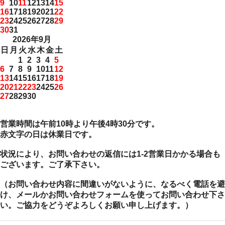
9
10
11
12
13
14
15
16
17
18
19
20
21
22
23
24
25
26
27
28
29
30
31
2026年9月
日
月
火
水
木
金
土
1
2
3
4
5
6
7
8
9
10
11
12
13
14
15
16
17
18
19
20
21
22
23
24
25
26
27
28
29
30
営業時間は午前10時より午後4時30分です。
赤文字の日は休業日です。
状況により、お問い合わせの返信には1-2営業日かかる場合も
ございます。ご了承下さい。
（お問い合わせ内容に間違いがないように、なるべく電話を避
け、メールかお問い合わせフォームを使ってお問い合わせ下さ
い。ご協力をどうぞよろしくお願い申し上げます。）