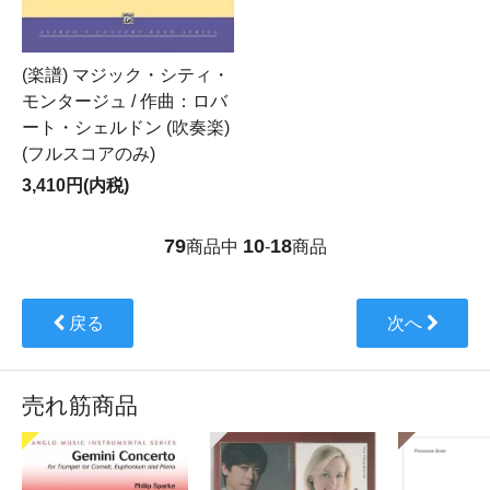
(楽譜) マジック・シティ・
モンタージュ / 作曲：ロバ
ート・シェルドン (吹奏楽)
(フルスコアのみ)
3,410円(内税)
79
10
18
商品中
-
商品
戻る
次へ
売れ筋商品