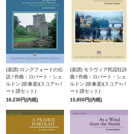
(楽譜) ロングフォードの伝
(楽譜) モラヴィア民謡狂詩
説 / 作曲：ロバート・シェ
曲 / 作曲：ロバート・シェ
ルドン (吹奏楽)(スコア+パ
ルドン (吹奏楽)(スコア+パ
ート譜セット)
ート譜セット)
16,230円(内税)
15,850円(内税)