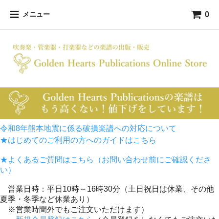
0
メニュー
令和8年熊本地震に係る破損楽譜への対応について
★はじめてのご利用の方へのガイドはこちら
★よくあるご質問はこちら（お問い合わせ前にご確認くださ
い）
営業日時：平日10時～16時30分（土日祝日は休業、その他
夏季・冬季など休業あり）
※営業時間外でもご注文いただけます）