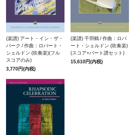
(楽譜) アート・イン・ザ・
(楽譜) 千羽鶴 / 作曲：ロバ
パーク / 作曲：ロバート・
ート・シェルドン (吹奏楽)
シェルドン (吹奏楽)(フル
(スコア+パート譜セット)
スコアのみ)
15,610円(内税)
3,770円(内税)