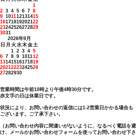
1
2
3
4
5
6
7
8
9
10
11
12
13
14
15
16
17
18
19
20
21
22
23
24
25
26
27
28
29
30
31
2026年9月
日
月
火
水
木
金
土
1
2
3
4
5
6
7
8
9
10
11
12
13
14
15
16
17
18
19
20
21
22
23
24
25
26
27
28
29
30
営業時間は午前10時より午後4時30分です。
赤文字の日は休業日です。
状況により、お問い合わせの返信には1-2営業日かかる場合も
ございます。ご了承下さい。
（お問い合わせ内容に間違いがないように、なるべく電話を避
け、メールかお問い合わせフォームを使ってお問い合わせ下さ