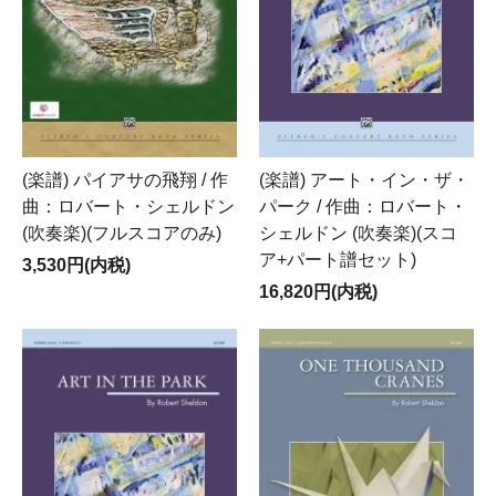
(楽譜) パイアサの飛翔 / 作
(楽譜) アート・イン・ザ・
曲：ロバート・シェルドン
パーク / 作曲：ロバート・
(吹奏楽)(フルスコアのみ)
シェルドン (吹奏楽)(スコ
ア+パート譜セット)
3,530円(内税)
16,820円(内税)