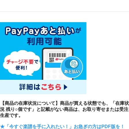
【商品の在庫状況について】商品が買える状態でも、「在庫状
況 残り○個です」と記載がない商品は、お取り寄せまたは受注
生産です。
★「今すぐ楽譜を手に入れたい！」お急ぎの方はPDF版を！