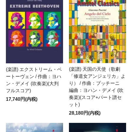
(楽譜) 天国の天使（歌劇
(楽譜) エクストリーム・ベ
「修道女アンジェリカ」よ
ートーヴェン / 作曲：ヨハ
り） / 作曲：プッチーニ
ン・デメイ (吹奏楽)(大判
編曲：ヨハン・デメイ (吹
フルスコア)
奏楽)(スコア+パート譜セ
17,740円(内税)
ット)
28,180円(内税)