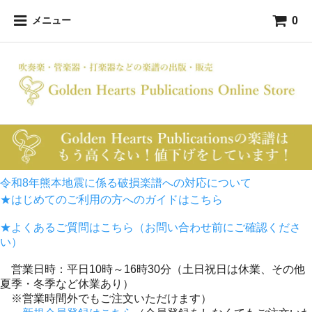
0
メニュー
令和8年熊本地震に係る破損楽譜への対応について
★はじめてのご利用の方へのガイドはこちら
★よくあるご質問はこちら（お問い合わせ前にご確認くださ
い）
営業日時：平日10時～16時30分（土日祝日は休業、その他
夏季・冬季など休業あり）
※営業時間外でもご注文いただけます）