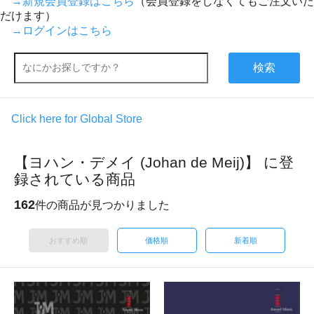
→新規会員登録はこちら
（会員登録をしなくてもご注文いた
だけます）
→ログインはこちら
検索
Click here for Global Store
【ヨハン・デメイ (Johan de Meij)】 に登
録されている商品
162
件の商品が見つかりました
おすすめ順
価格順
新着順