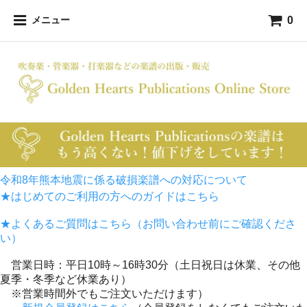
0
メニュー
令和8年熊本地震に係る破損楽譜への対応について
★はじめてのご利用の方へのガイドはこちら
★よくあるご質問はこちら（お問い合わせ前にご確認くださ
い）
営業日時：平日10時～16時30分（土日祝日は休業、その他
夏季・冬季など休業あり）
※営業時間外でもご注文いただけます）