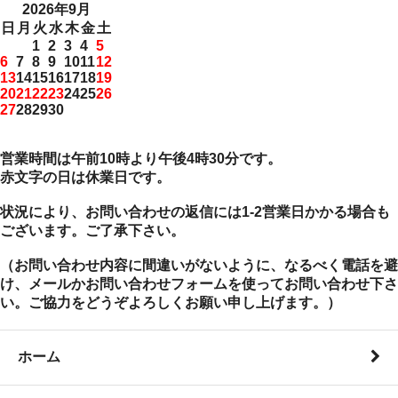
2026年9月
日
月
火
水
木
金
土
1
2
3
4
5
6
7
8
9
10
11
12
13
14
15
16
17
18
19
20
21
22
23
24
25
26
27
28
29
30
営業時間は午前10時より午後4時30分です。
赤文字の日は休業日です。
状況により、お問い合わせの返信には1-2営業日かかる場合も
ございます。ご了承下さい。
（お問い合わせ内容に間違いがないように、なるべく電話を避
け、メールかお問い合わせフォームを使ってお問い合わせ下さ
い。ご協力をどうぞよろしくお願い申し上げます。）
ホーム