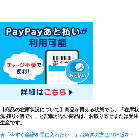
【商品の在庫状況について】商品が買える状態でも、「在庫状
況 残り○個です」と記載がない商品は、お取り寄せまたは受注
生産です。
★「今すぐ楽譜を手に入れたい！」お急ぎの方はPDF版を！