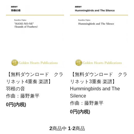
【無料ダウンロード クラ
【無料ダウンロード クラ
リネット4重奏 楽譜】
リネット3重奏 楽譜】
羽根の音
Hummingbirds and The
作曲：藤野兼平
Silence
作曲：藤野兼平
0円(内税)
0円(内税)
2
1
2
商品中
-
商品