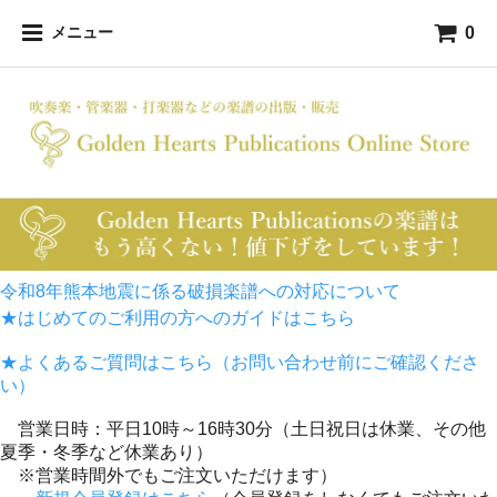
0
メニュー
令和8年熊本地震に係る破損楽譜への対応について
★はじめてのご利用の方へのガイドはこちら
★よくあるご質問はこちら（お問い合わせ前にご確認くださ
い）
営業日時：平日10時～16時30分（土日祝日は休業、その他
夏季・冬季など休業あり）
※営業時間外でもご注文いただけます）