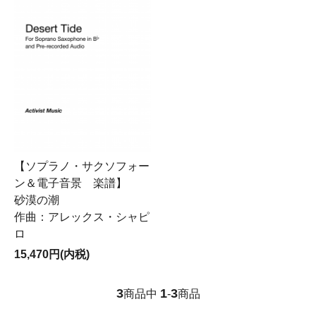
【ソプラノ・サクソフォー
ン＆電子音景 楽譜】
砂漠の潮
作曲：アレックス・シャピ
ロ
15,470円(内税)
3
1
3
商品中
-
商品