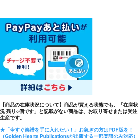
【商品の在庫状況について】商品が買える状態でも、「在庫状
況 残り○個です」と記載がない商品は、お取り寄せまたは受注
生産です。
★「今すぐ楽譜を手に入れたい！」お急ぎの方はPDF版を！
（Golden Hearts Publicationsが出版する一部楽譜のみ対応）