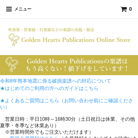
0
メニュー
令和8年熊本地震に係る破損楽譜への対応について
★はじめてのご利用の方へのガイドはこちら
★よくあるご質問はこちら（お問い合わせ前にご確認くださ
い）
営業日時：平日10時～16時30分（土日祝日は休業、その他
夏季・冬季など休業あり）
※営業時間外でもご注文いただけます）