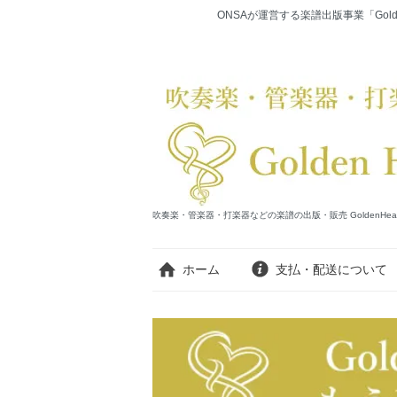
ONSAが運営する楽譜出版事業「Gold
吹奏楽・管楽器・打楽器などの楽譜の出版・販売 GoldenHearts Publi
ホーム
支払・配送について