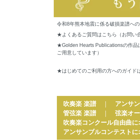
令和8年熊本地震に係る破損楽譜へ
★よくあるご質問はこちら（お問い
★Golden Hearts Publi
ご用意しています）
★はじめてのご利用の方へのガイド
吹奏楽 楽譜
｜
アンサン
管弦楽 楽譜
｜
弦楽オー
吹奏楽コンクール自由曲に
アンサンブルコンテストに