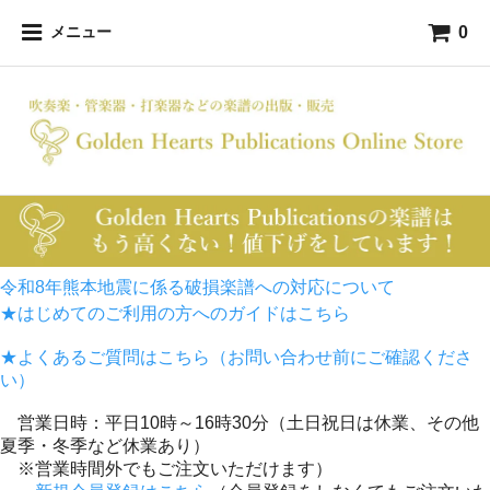
0
メニュー
令和8年熊本地震に係る破損楽譜への対応について
★はじめてのご利用の方へのガイドはこちら
★よくあるご質問はこちら（お問い合わせ前にご確認くださ
い）
営業日時：平日10時～16時30分（土日祝日は休業、その他
夏季・冬季など休業あり）
※営業時間外でもご注文いただけます）