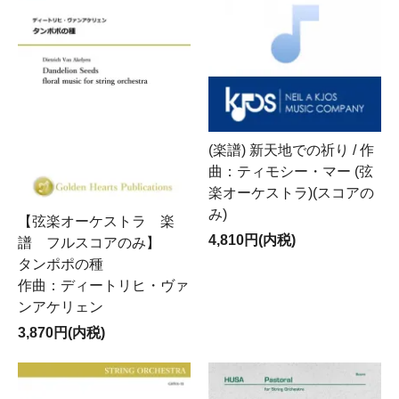
(楽譜) 新天地での祈り / 作
曲：ティモシー・マー (弦
楽オーケストラ)(スコアの
み)
【弦楽オーケストラ 楽
4,810円(内税)
譜 フルスコアのみ】
タンポポの種
作曲：ディートリヒ・ヴァ
ンアケリェン
3,870円(内税)