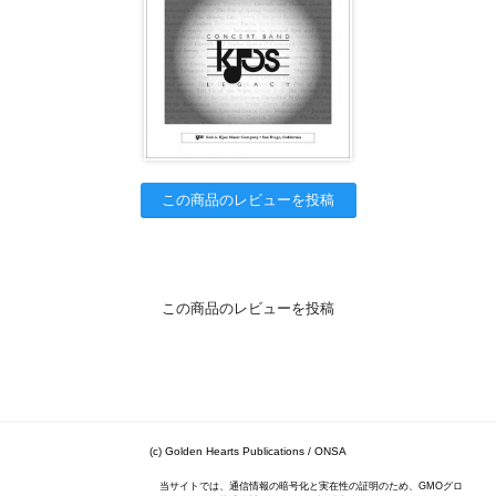
この商品のレビューを投稿
この商品のレビューを投稿
(c) Golden Hearts Publications / ONSA
当サイトでは、通信情報の暗号化と実在性の証明のため、GMOグロ