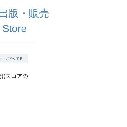
出版・販売
 Store
ショップへ戻る
)(スコアの