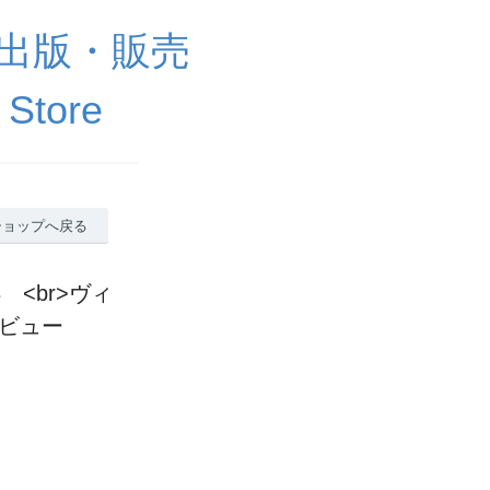
出版・販売
 Store
ショップへ戻る
 <br>ヴィ
レビュー