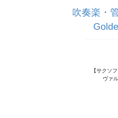
吹奏楽・
Golde
【サクソフォ
ヴァル