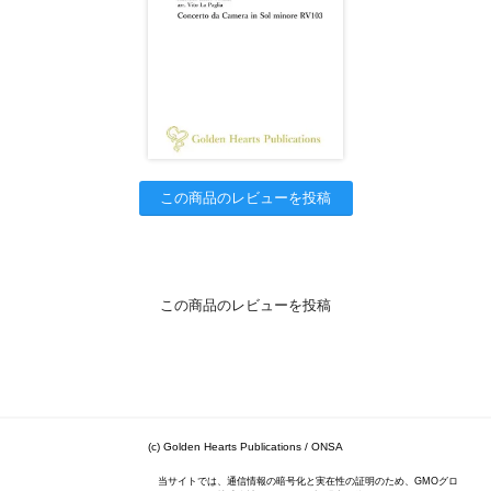
この商品のレビューを投稿
この商品のレビューを投稿
(c) Golden Hearts Publications / ONSA
当サイトでは、通信情報の暗号化と実在性の証明のため、GMOグロ