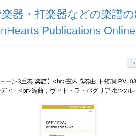
管楽器・打楽器などの楽譜の
nHearts Publications Online
ーン3重奏 楽譜】<br>室内協奏曲 ト短調 RV103
ディ <br>編曲：ヴィト・ラ・パグリア<br>の