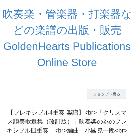
吹奏楽・管楽器・打楽器な
どの楽譜の出版・販売
GoldenHearts Publications
Online Store
ショップへ戻る
【フレキシブル4重奏 楽譜】<br>「クリスマ
ス讃美歌選集（改訂版）」吹奏楽の為のフレ
キシブル四重奏 <br>編曲：小國晃一郎<br>