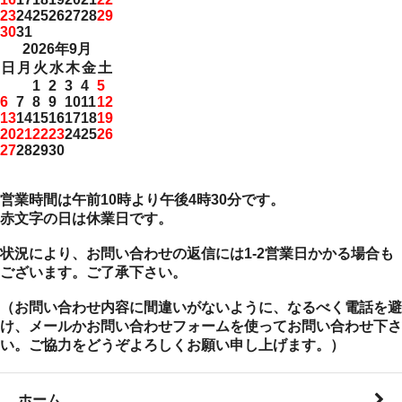
23
24
25
26
27
28
29
30
31
2026年9月
日
月
火
水
木
金
土
1
2
3
4
5
6
7
8
9
10
11
12
13
14
15
16
17
18
19
20
21
22
23
24
25
26
27
28
29
30
営業時間は午前10時より午後4時30分です。
赤文字の日は休業日です。
状況により、お問い合わせの返信には1-2営業日かかる場合も
ございます。ご了承下さい。
（お問い合わせ内容に間違いがないように、なるべく電話を避
け、メールかお問い合わせフォームを使ってお問い合わせ下さ
い。ご協力をどうぞよろしくお願い申し上げます。）
ホーム