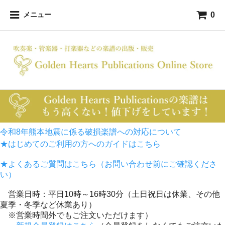
0
メニュー
令和8年熊本地震に係る破損楽譜への対応について
★はじめてのご利用の方へのガイドはこちら
★よくあるご質問はこちら（お問い合わせ前にご確認くださ
い）
営業日時：平日10時～16時30分（土日祝日は休業、その他
夏季・冬季など休業あり）
※営業時間外でもご注文いただけます）