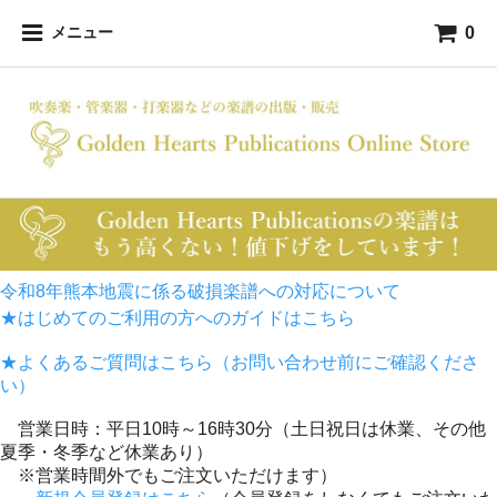
0
メニュー
令和8年熊本地震に係る破損楽譜への対応について
★はじめてのご利用の方へのガイドはこちら
★よくあるご質問はこちら（お問い合わせ前にご確認くださ
い）
営業日時：平日10時～16時30分（土日祝日は休業、その他
夏季・冬季など休業あり）
※営業時間外でもご注文いただけます）