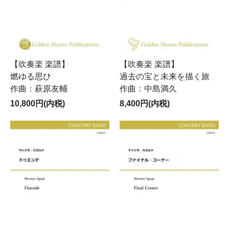
【吹奏楽 楽譜】
【吹奏楽 楽譜】
燃ゆる思ひ
過去の宝と未来を描く旅
作曲：萩原友輔
作曲：中島満久
10,800円(内税)
8,400円(内税)