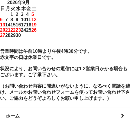
2026年9月
日
月
火
水
木
金
土
1
2
3
4
5
6
7
8
9
10
11
12
13
14
15
16
17
18
19
20
21
22
23
24
25
26
27
28
29
30
営業時間は午前10時より午後4時30分です。
赤文字の日は休業日です。
状況により、お問い合わせの返信には1-2営業日かかる場合も
ございます。ご了承下さい。
（お問い合わせ内容に間違いがないように、なるべく電話を避
け、メールかお問い合わせフォームを使ってお問い合わせ下さ
い。ご協力をどうぞよろしくお願い申し上げます。）
ホーム