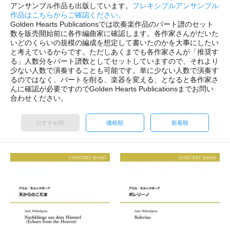
アンサンブル作品も出版しています。
フレキシブルアンサンブル
作品はこちらからご確認ください。
Golden Hearts Publicationsでは吹奏楽作品のパート譜のセット
数を販売開始前に各作編曲家に確認します。各作家さんがだいた
いどのくらいの規模の編成を想定して書いたのかを大事にしたい
と考えているからです。ただしあくまでも各作家さんが「推奨す
る」人数分をパート譜数としてセットしていますので、それより
少ない人数で演奏することも可能です。単に少ない人数で演奏す
るのではなく、パートを削る、楽器を変える、となると各作家さ
んに確認が必要ですのでGolden Hearts Publicationsまでお問い
合わせください。
おすすめ順
価格順
新着順