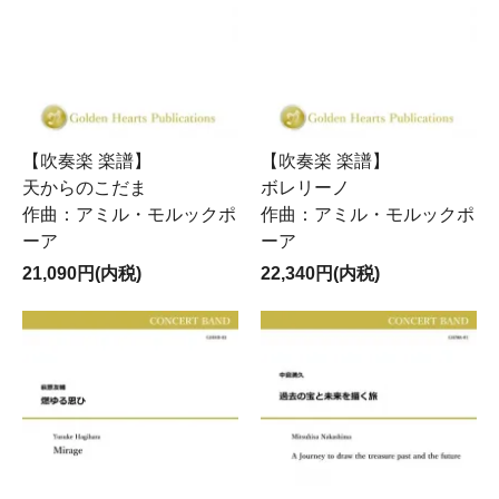
【吹奏楽 楽譜】
【吹奏楽 楽譜】
天からのこだま
ボレリーノ
作曲：アミル・モルックポ
作曲：アミル・モルックポ
ーア
ーア
21,090円(内税)
22,340円(内税)