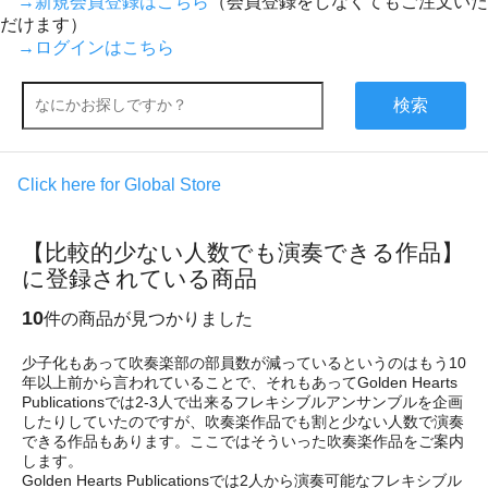
→新規会員登録はこちら
（会員登録をしなくてもご注文いた
だけます）
→ログインはこちら
検索
Click here for Global Store
【比較的少ない人数でも演奏できる作品】
に登録されている商品
10
件の商品が見つかりました
少子化もあって吹奏楽部の部員数が減っているというのはもう10
年以上前から言われていることで、それもあってGolden Hearts
Publicationsでは2-3人で出来るフレキシブルアンサンブルを企画
したりしていたのですが、吹奏楽作品でも割と少ない人数で演奏
できる作品もあります。ここではそういった吹奏楽作品をご案内
します。
Golden Hearts Publicationsでは2人から演奏可能なフレキシブル