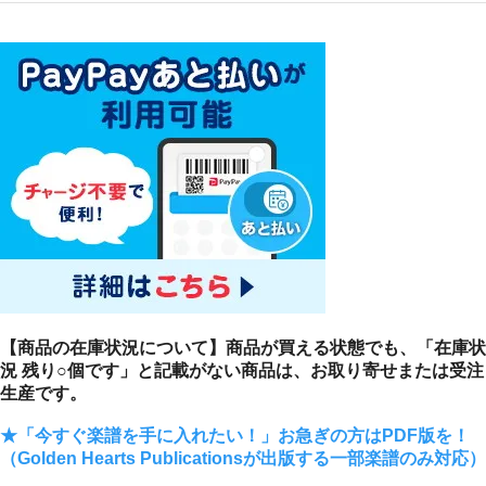
【商品の在庫状況について】商品が買える状態でも、「在庫状
況 残り○個です」と記載がない商品は、お取り寄せまたは受注
生産です。
★「今すぐ楽譜を手に入れたい！」お急ぎの方はPDF版を！
（Golden Hearts Publicationsが出版する一部楽譜のみ対応）