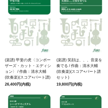
(楽譜) 甲斐の虎〈コンポー
(楽譜) 笑顔は、、、音楽を
ザーズ・カット・エディシ
奏でる / 作曲：清水大輔
ョン〉 / 作曲：清水大輔
(吹奏楽)(スコア+パート譜
(吹奏楽)(スコア+パート譜)
セット)
26,400円(内税)
19,800円(内税)