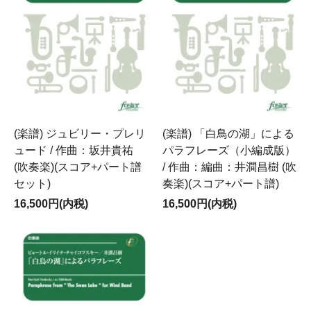
(楽譜) ジュビリー・プレリ
(楽譜) 「白鳥の湖」による
ュード / 作曲：坂井貴祐
パラフレーズ（小編成版）
(吹奏楽)(スコア+パート譜
/ 作曲：編曲：井澗昌樹 (吹
セット)
奏楽)(スコア+パート譜)
16,500円(内税)
16,500円(内税)