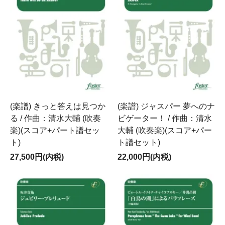
(楽譜) きっと答えは見つか
(楽譜) ジャスパー 夢へのナ
る / 作曲：清水大輔 (吹奏
ビゲーター！ / 作曲：清水
楽)(スコア+パート譜セッ
大輔 (吹奏楽)(スコア+パー
ト)
ト譜セット)
27,500円(内税)
22,000円(内税)