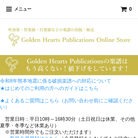
0
メニュー
令和8年熊本地震に係る破損楽譜への対応について
★はじめてのご利用の方へのガイドはこちら
★よくあるご質問はこちら（お問い合わせ前にご確認くださ
い）
営業日時：平日10時～16時30分（土日祝日は休業、その他
夏季・冬季など休業あり）
※営業時間外でもご注文いただけます）