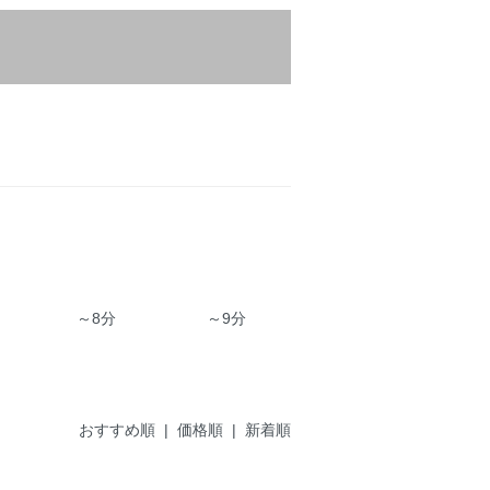
～8分
～9分
おすすめ順
| 価格順 |
新着順