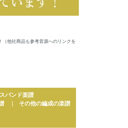
可能です！（他社商品も参考音源へのリンクを
スバンド楽譜
譜
|
その他の編成の楽譜