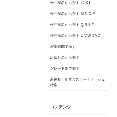
作曲家名から探す-I,J,K,L
作曲家名から探す-M,N,O,P
作曲家名から探す-Q,R,S,T
作曲家名から探す-U,V,W,X,Y,Z
演奏時間で探す
出版社名から探す
グレード別で探す
新体制・新年度スタートダッシュ
特集
コンテンツ