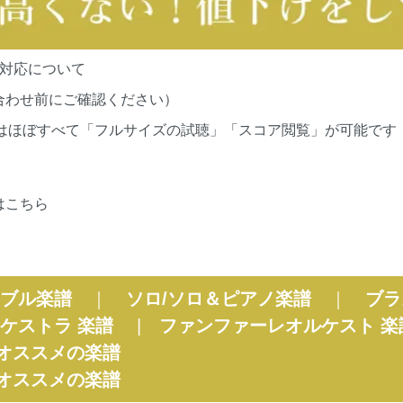
の対応について
合わせ前にご確認ください）
cationsの作品はほぼすべて「フルサイズの試聴」「スコア閲覧」が
はこちら
ブル楽譜
｜
ソロ/ソロ＆ピアノ楽譜
｜
ブラ
ケストラ 楽譜
|
ファンファーレオルケスト 楽
オススメの楽譜
オススメの楽譜