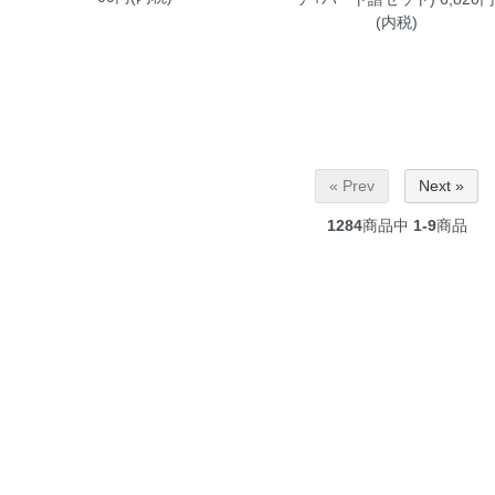
(内税)
« Prev
Next »
1284
商品中
1-9
商品