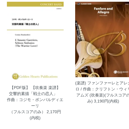
(楽譜) ファンファーレとアレ
【PDF版】 【吹奏楽 楽譜】
ロ / 作曲：クリフトン・ウィ
交響的素描「戦士の恋人」
アムズ (吹奏楽)(フルスコア
作曲：コジモ・ボンバルディエ
み)
3,190円(内税)
ーリ
（フルスコアのみ）
2,170円
(内税)