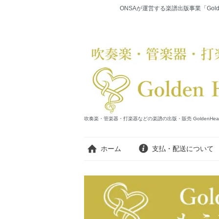
ONSAが運営する楽譜出版事業「Gold
吹奏楽・管楽器・打楽器などの楽譜の出版・販売 GoldenHearts Publi
ホーム
支払・配送について