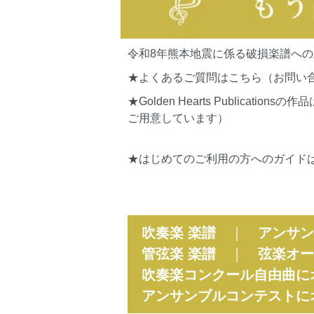
令和8年熊本地震に係る破損楽譜へ
★よくあるご質問はこちら（お問い
★Golden Hearts Publi
ご用意しています）
★はじめてのご利用の方へのガイド
吹奏楽 楽譜
｜
アンサン
管弦楽 楽譜
｜
弦楽オー
吹奏楽コンクール自由曲に
アンサンブルコンテストに