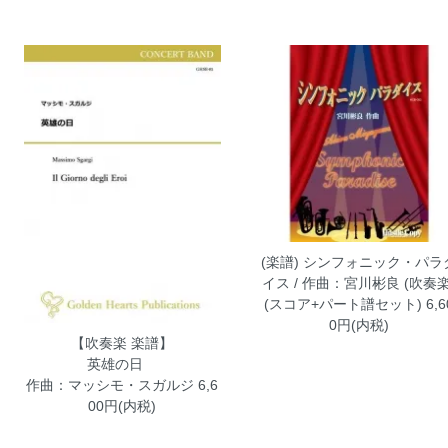
(楽譜) シンフォニック・パラ
イス / 作曲：宮川彬良 (吹奏楽
(スコア+パート譜セット)
6,6
0円(内税)
【吹奏楽 楽譜】
英雄の日
作曲：マッシモ・スガルジ
6,6
00円(内税)