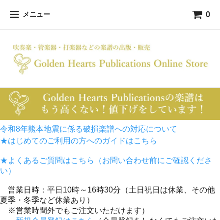
0
メニュー
令和8年熊本地震に係る破損楽譜への対応について
★はじめてのご利用の方へのガイドはこちら
★よくあるご質問はこちら（お問い合わせ前にご確認くださ
い）
営業日時：平日10時～16時30分（土日祝日は休業、その他
夏季・冬季など休業あり）
※営業時間外でもご注文いただけます）