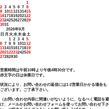
1
2
3
4
5
6
7
8
9
10
11
12
13
14
15
16
17
18
19
20
21
22
23
24
25
26
27
28
29
30
31
2026年9月
日
月
火
水
木
金
土
1
2
3
4
5
6
7
8
9
10
11
12
13
14
15
16
17
18
19
20
21
22
23
24
25
26
27
28
29
30
営業時間は午前10時より午後4時30分です。
赤文字の日は休業日です。
状況により、お問い合わせの返信には1-2営業日かかる場合も
ございます。ご了承下さい。
（お問い合わせ内容に間違いがないように、なるべく電話を避
け、メールかお問い合わせフォームを使ってお問い合わせ下さ