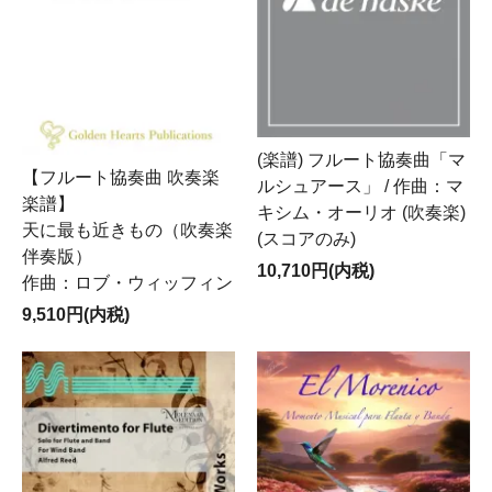
(楽譜) フルート協奏曲「マ
【フルート協奏曲 吹奏楽
ルシュアース」 / 作曲：マ
楽譜】
キシム・オーリオ (吹奏楽)
天に最も近きもの（吹奏楽
(スコアのみ)
伴奏版）
10,710円(内税)
作曲：ロブ・ウィッフィン
9,510円(内税)