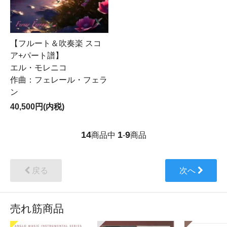
【フルート＆吹奏楽 スコ
ア+パート譜】
エル・モレニコ
作曲：フェレール・フェラ
ン
40,500円(内税)
14
1
9
商品中
-
商品
戻る
次へ
売れ筋商品